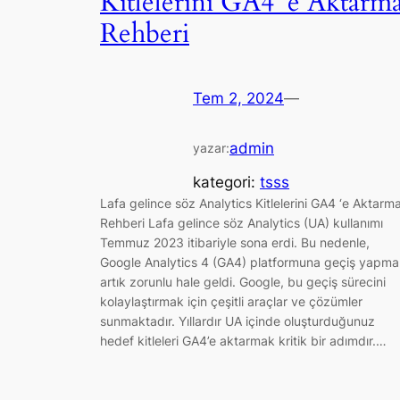
Kitlelerini GA4 ‘e Aktarm
Rehberi
Tem 2, 2024
—
admin
yazar:
kategori:
tsss
Lafa gelince söz Analytics Kitlelerini GA4 ‘e Aktarm
Rehberi Lafa gelince söz Analytics (UA) kullanımı
Temmuz 2023 itibariyle sona erdi. Bu nedenle,
Google Analytics 4 (GA4) platformuna geçiş yapma
artık zorunlu hale geldi. Google, bu geçiş sürecini
kolaylaştırmak için çeşitli araçlar ve çözümler
sunmaktadır. Yıllardır UA içinde oluşturduğunuz
hedef kitleleri GA4’e aktarmak kritik bir adımdır.…