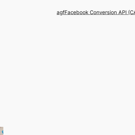
agf
Facebook Conversion API (CA