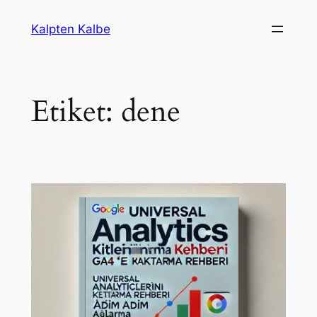
İçeriğe
Kalpten Kalbe
geç
Etiket:
dene