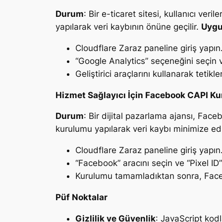
Durum
: Bir e-ticaret sitesi, kullanıcı ver
yapılarak veri kaybının önüne geçilir.
Uyg
Cloudflare Zaraz paneline giriş yapın
“Google Analytics” seçeneğini seçin v
Geliştirici araçlarını kullanarak tetik
Hizmet Sağlayıcı İçin Facebook CAPI K
Durum
: Bir dijital pazarlama ajansı, Face
kurulumu yapılarak veri kaybı minimize edi
Cloudflare Zaraz paneline giriş yapın
“Facebook” aracını seçin ve “Pixel ID
Kurulumu tamamladıktan sonra, Faceb
Püf Noktalar
Gizlilik ve Güvenlik
: JavaScript kod