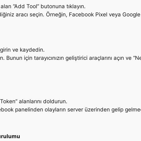
alan “Add Tool” butonuna tıklayın.
diğiniz aracı seçin. Örneğin, Facebook Pixel veya Google
girin ve kaydedin.
n. Bunun için tarayıcınızın geliştirici araçlarını açın ve
Token” alanlarını doldurun.
ook panelinden olayların server üzerinden gelip gelmedi
Kurulumu