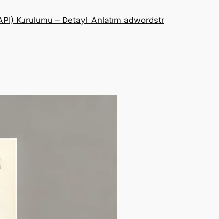
PI) Kurulumu – Detaylı Anlatım adwordstr