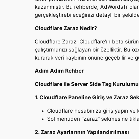
kazanmıştır. Bu rehberde, AdWordsTr olara
gerçekleştirebileceğinizi detaylı bir şekild
Cloudflare Zaraz Nedir?
Cloudflare Zaraz, Cloudflare’ın beta sürü
çalıştırmanızı sağlayan bir özelliktir. Bu
kurarak veri kaybının önüne geçebilir ve güv
Adım Adım Rehber
Cloudflare ile Server Side Tag Kurulumu 
1. Cloudflare Paneline Giriş ve Zaraz S
Cloudflare hesabınıza giriş yapın ve
Sol menüden “Zaraz” sekmesine tıkla
2. Zaraz Ayarlarının Yapılandırılması