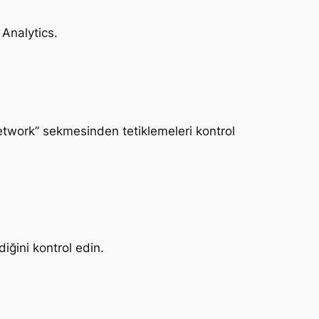
 Analytics.
 “Network” sekmesinden tetiklemeleri kontrol
ğini kontrol edin.