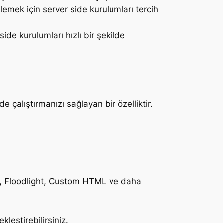
llemek için server side kurulumları tercih
ide kurulumları hızlı bir şekilde
 çalıştırmanızı sağlayan bir özelliktir.
a, Floodlight, Custom HTML ve daha
leştirebilirsiniz.