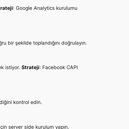
rateji
: Google Analytics kurulumu
ğru bir şekilde toplandığını doğrulayın.
k istiyor.
Strateji
: Facebook CAPI
ğini kontrol edin.
için server side kurulum yapın.