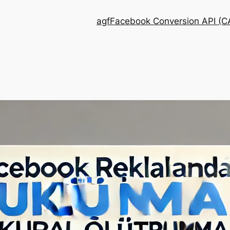
agf
Facebook Conversion API (CA