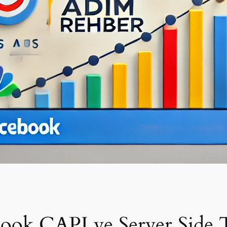
ebook CAPI ve Server Sid