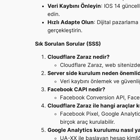
Veri Kaybını Önleyin
: IOS 14 güncell
edin.
Hızlı Adapte Olun
: Dijital pazarlama
gerçekleştirin.
Sık Sorulan Sorular (SSS)
Cloudflare Zaraz nedir?
Cloudflare Zaraz, web sitenizde 
Server side kurulum neden önemlid
Veri kaybını önlemek ve güvenliğ
Facebook CAPI nedir?
Facebook Conversion API, Faceb
Cloudflare Zaraz ile hangi araçlar k
Facebook Pixel, Google Analyti
birçok araç kurulabilir.
Google Analytics kurulumu nasıl ya
UA-XX ile başlayan hesap kimliği