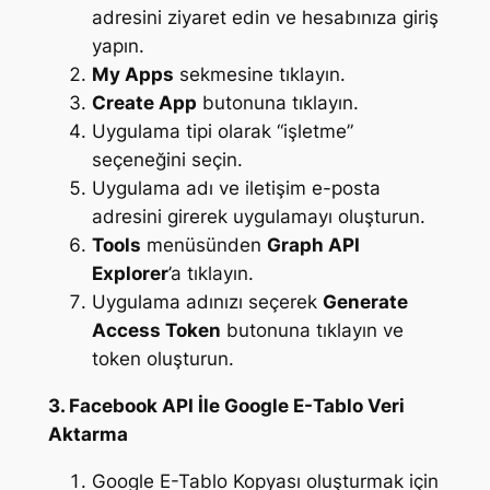
adresini ziyaret edin ve hesabınıza giriş
yapın.
My Apps
sekmesine tıklayın.
Create App
butonuna tıklayın.
Uygulama tipi olarak “işletme”
seçeneğini seçin.
Uygulama adı ve iletişim e-posta
adresini girerek uygulamayı oluşturun.
Tools
menüsünden
Graph API
Explorer
’a tıklayın.
Uygulama adınızı seçerek
Generate
Access Token
butonuna tıklayın ve
token oluşturun.
3. Facebook API İle Google E-Tablo Veri
Aktarma
Google E-Tablo Kopyası oluşturmak için