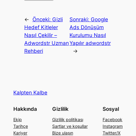
←
Önceki:
Gizli
Sonraki:
Google
Hedef Kitleler
Ads Dönüşüm
Nasıl Çekilir –
Kurulumu Nasıl
Adwordstr Uzman
Yapılır adwordstr
Rehberi
→
Kalpten Kalbe
Hakkında
Gizlilik
Sosyal
Ekip
Gizlilik politikası
Facebook
Tarihçe
Şartlar ve koşullar
Instagram
Kariyer
Bize ulaşın
Twitter/X