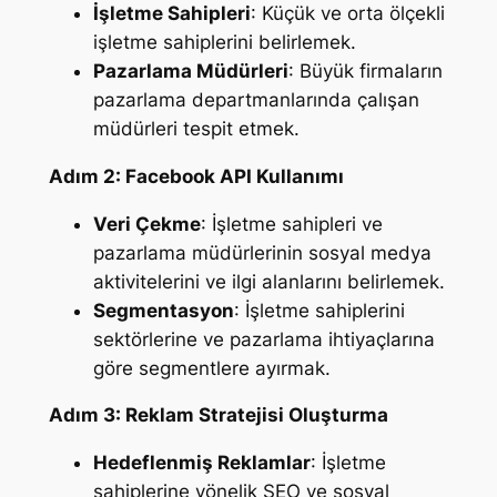
İşletme Sahipleri
: Küçük ve orta ölçekli
işletme sahiplerini belirlemek.
Pazarlama Müdürleri
: Büyük firmaların
pazarlama departmanlarında çalışan
müdürleri tespit etmek.
Adım 2: Facebook API Kullanımı
Veri Çekme
: İşletme sahipleri ve
pazarlama müdürlerinin sosyal medya
aktivitelerini ve ilgi alanlarını belirlemek.
Segmentasyon
: İşletme sahiplerini
sektörlerine ve pazarlama ihtiyaçlarına
göre segmentlere ayırmak.
Adım 3: Reklam Stratejisi Oluşturma
Hedeflenmiş Reklamlar
: İşletme
sahiplerine yönelik SEO ve sosyal