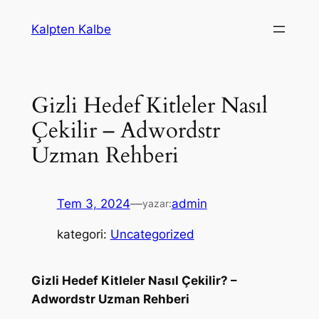
İçeriğe
Kalpten Kalbe
geç
Gizli Hedef Kitleler Nasıl
Çekilir – Adwordstr
Uzman Rehberi
Tem 3, 2024
—
admin
yazar:
kategori:
Uncategorized
Gizli Hedef Kitleler Nasıl Çekilir? –
Adwordstr Uzman Rehberi