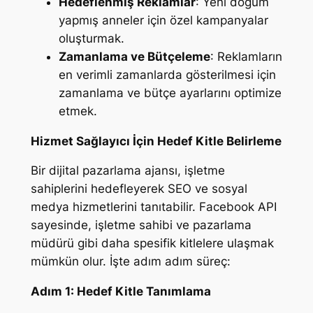
Hedeflenmiş Reklamlar
: Yeni doğum
yapmış anneler için özel kampanyalar
oluşturmak.
Zamanlama ve Bütçeleme
: Reklamların
en verimli zamanlarda gösterilmesi için
zamanlama ve bütçe ayarlarını optimize
etmek.
Hizmet Sağlayıcı İçin Hedef Kitle Belirleme
Bir dijital pazarlama ajansı, işletme
sahiplerini hedefleyerek SEO ve sosyal
medya hizmetlerini tanıtabilir. Facebook API
sayesinde, işletme sahibi ve pazarlama
müdürü gibi daha spesifik kitlelere ulaşmak
mümkün olur. İşte adım adım süreç:
Adım 1: Hedef Kitle Tanımlama