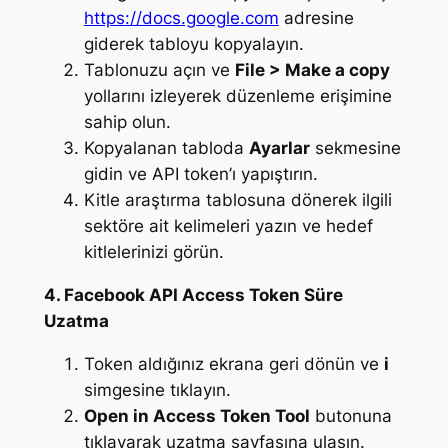
https://docs.google.com
adresine
giderek tabloyu kopyalayın.
Tablonuzu açın ve
File > Make a copy
yollarını izleyerek düzenleme erişimine
sahip olun.
Kopyalanan tabloda
Ayarlar
sekmesine
gidin ve API token’ı yapıştırın.
Kitle araştırma tablosuna dönerek ilgili
sektöre ait kelimeleri yazın ve hedef
kitlelerinizi görün.
4. Facebook API Access Token Süre
Uzatma
Token aldığınız ekrana geri dönün ve
i
simgesine tıklayın.
Open in Access Token Tool
butonuna
tıklayarak uzatma sayfasına ulaşın.