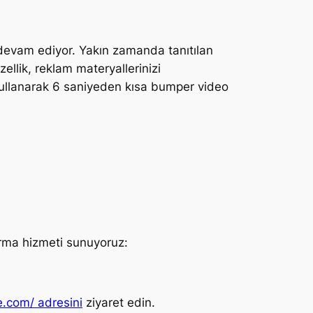
devam ediyor. Yakın zamanda tanıtılan
zellik, reklam materyallerinizi
kullanarak 6 saniyeden kısa bumper video
urma hizmeti sunuyoruz:
e.com/ adresini
ziyaret edin.