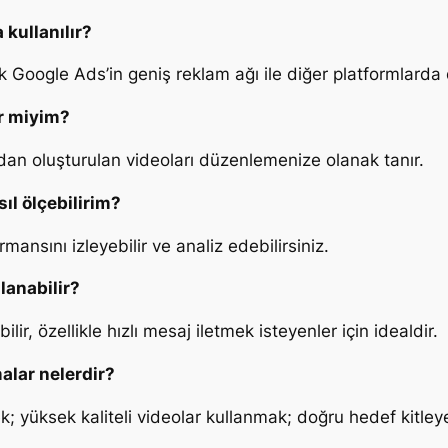
kullanılır?
k Google Ads’in geniş reklam ağı ile diğer platformlarda da
ir miyim?
an oluşturulan videoları düzenlemenize olanak tanır.
ıl ölçebilirim?
nsını izleyebilir ve analiz edebilirsiniz.
lanabilir?
ir, özellikle hızlı mesaj iletmek isteyenler için idealdir.
alar nelerdir?
ek; yüksek kaliteli videolar kullanmak; doğru hedef kitle