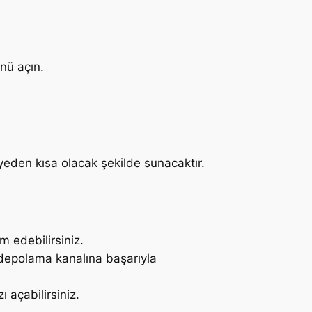
ünü açın.
yeden kısa olacak şekilde sunacaktır.
m edebilirsiniz.
o depolama kanalına başarıyla
 açabilirsiniz.