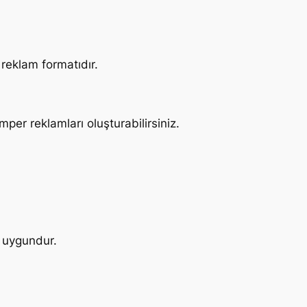
 reklam formatıdır.
per reklamları oluşturabilirsiniz.
n uygundur.