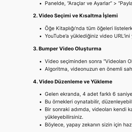
Panelde, “Araçlar ve Ayarlar” > “Paylaş
2. Video Seçimi ve Kısaltma İşlemi
Öğe Kitaplığı’nda tüm öğeleri listeler
YouTube’a yüklediğiniz video URL’ini 
3. Bumper Video Oluşturma
Video seçiminden sonra “Videoları Ol
Algoritma, videonuzun en önemli sahn
4. Video Düzenleme ve Yükleme
Gelen ekranda, 4 adet farklı 6 saniye 
Bu örnekleri oynatabilir, düzenleyebi
Bir sonraki adımda, videoları kendi 
yükleyebilirsiniz.
Böylece, yapay zekanın sizin için haz