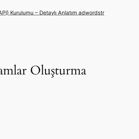
PI) Kurulumu – Detaylı Anlatım adwordstr
amlar Oluşturma