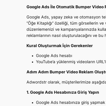
Google Ads İle Otomatik Bumper Video
Google Ads, yapay zeka ve otomasyon tekn
“Öğe Kitaplığı” özelliği, tüm görsellerin ve
düzenlemenizi ve kampanyalarınızda kulla
reklamlarının nasıl oluşturulacağını ve bu
Kural Oluşturmak İçin Gerekenler
Google Ads hesabı
YouTube’a yüklenmiş videoların URL’l
Adım Adım Bumper Video Reklam Oluş
Adwordstr olarak, müşterilerimize aşağıda
1. Google Ads Hesabınıza Giriş Yapın
Google Ads hesabınıza giriş yapmak 