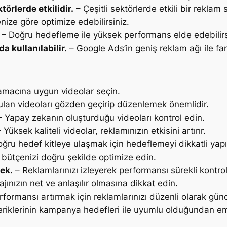
örlerde etkilidir.
– Çeşitli sektörlerde etkili bir reklam st
nize göre optimize edebilirsiniz.
– Doğru hedefleme ile yüksek performans elde edebilirs
 kullanılabilir.
– Google Ads’in geniş reklam ağı ile fark
amacına uygun videolar seçin.
ulan videoları gözden geçirip düzenlemek önemlidir.
 Yapay zekanın oluşturduğu videoları kontrol edin.
 Yüksek kaliteli videolar, reklamınızın etkisini artırır.
ğru hedef kitleye ulaşmak için hedeflemeyi dikkatli yapı
bütçenizi doğru şekilde optimize edin.
ek.
– Reklamlarınızı izleyerek performansı sürekli kontrol
ınızın net ve anlaşılır olmasına dikkat edin.
formansı artırmak için reklamlarınızı düzenli olarak günc
eriklerinin kampanya hedefleri ile uyumlu olduğundan em