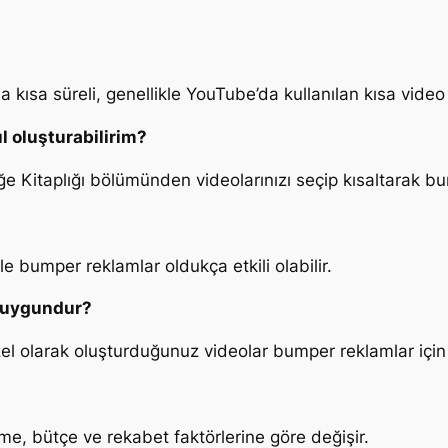
kısa süreli, genellikle YouTube’da kullanılan kısa video
l oluşturabilirim?
 Kitaplığı bölümünden videolarınızı seçip kısaltarak bum
le bumper reklamlar oldukça etkili olabilir.
n uygundur?
el olarak oluşturduğunuz videolar bumper reklamlar içi
me, bütçe ve rekabet faktörlerine göre değişir.