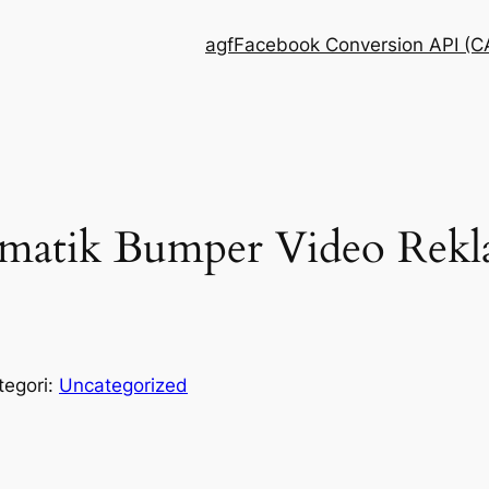
agf
Facebook Conversion API (CA
omatik Bumper Video Rekl
tegori:
Uncategorized