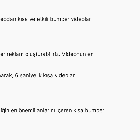
deodan kısa ve etkili bumper videolar
per reklam oluşturabiliriz. Videonun en
arak, 6 saniyelik kısa videolar
nliğin en önemli anlarını içeren kısa bumper