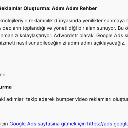
 Reklamlar Oluşturma: Adım Adım Rehber
olojileriyle reklamcılık dünyasında yenilikler sunmaya 
 videoların toplandığı ve yönetildiği bir alan sunuyor. Bu ö
nmanızı kolaylaştırıyor. Adwordstr olarak, Google Ads 
 hizmeti nasıl sunabileceğimizi adım adım açıklayacağız.
eri
turma
ki adımları takip ederek bumper video reklamları oluşt
için
Google Ads sayfasına gitmek için https://ads.googl