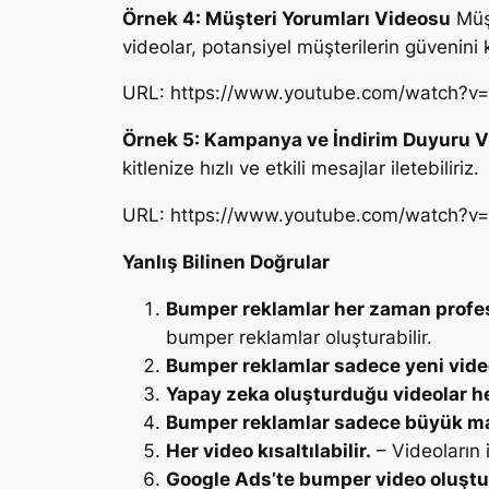
Örnek 4: Müşteri Yorumları Videosu
Müşt
videolar, potansiyel müşterilerin güvenini k
URL: https://www.youtube.com/watch?v
Örnek 5: Kampanya ve İndirim Duyuru 
kitlenize hızlı ve etkili mesajlar iletebiliriz.
URL: https://www.youtube.com/watch?v
Yanlış Bilinen Doğrular
Bumper reklamlar her zaman profes
bumper reklamlar oluşturabilir.
Bumper reklamlar sadece yeni videol
Yapay zeka oluşturduğu videolar h
Bumper reklamlar sadece büyük ma
Her video kısaltılabilir.
– Videoların i
Google Ads’te bumper video oluştu