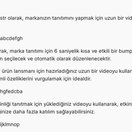
r olarak, markanızın tanıtımını yapmak için uzun bir vi
=abcdefgh
k, marka tanıtımı için 6 saniyelik kısa ve etkili bir bum
an seçilecek ve otomatik olarak düzenlenecektir.
 ürün lansmanı için hazırladığınız uzun bir videoyu kullan
li özelliklerini vurgulamak için idealdir.
=hgfedcba
inliği tanıtmak için yüklediğiniz videoyu kullanarak, etki
ğinize daha fazla katılım sağlayabilirsiniz.
ijklmnop