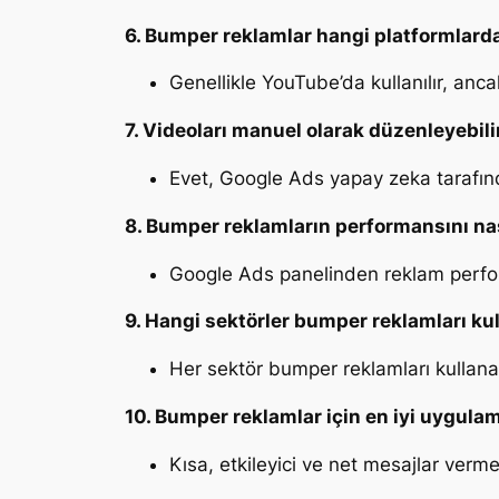
6. Bumper reklamlar hangi platformlarda 
Genellikle YouTube’da kullanılır, anca
7. Videoları manuel olarak düzenleyebil
Evet, Google Ads yapay zeka tarafınd
8. Bumper reklamların performansını nas
Google Ads panelinden reklam performa
9. Hangi sektörler bumper reklamları kul
Her sektör bumper reklamları kullanabil
10. Bumper reklamlar için en iyi uygulam
Kısa, etkileyici ve net mesajlar verm