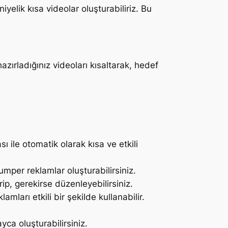
yelik kısa videolar oluşturabiliriz. Bu
zırladığınız videoları kısaltarak, hedef
 ile otomatik olarak kısa ve etkili
mper reklamlar oluşturabilirsiniz.
ip, gerekirse düzenleyebilirsiniz.
mları etkili bir şekilde kullanabilir.
yca oluşturabilirsiniz.