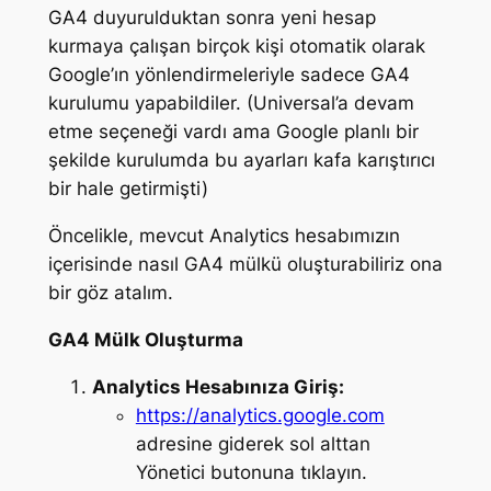
GA4 duyurulduktan sonra yeni hesap
kurmaya çalışan birçok kişi otomatik olarak
Google’ın yönlendirmeleriyle sadece GA4
kurulumu yapabildiler. (Universal’a devam
etme seçeneği vardı ama Google planlı bir
şekilde kurulumda bu ayarları kafa karıştırıcı
bir hale getirmişti)
Öncelikle, mevcut Analytics hesabımızın
içerisinde nasıl GA4 mülkü oluşturabiliriz ona
bir göz atalım.
GA4 Mülk Oluşturma
Analytics Hesabınıza Giriş:
https://analytics.google.com
adresine giderek sol alttan
Yönetici butonuna tıklayın.