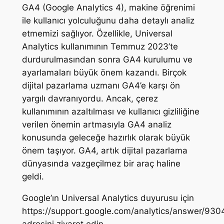
GA4 (Google Analytics 4), makine öğrenimi
ile kullanıcı yolculuğunu daha detaylı analiz
etmemizi sağlıyor. Özellikle, Universal
Analytics kullanımının Temmuz 2023’te
durdurulmasından sonra GA4 kurulumu ve
ayarlamaları büyük önem kazandı. Birçok
dijital pazarlama uzmanı GA4’e karşı ön
yargılı davranıyordu. Ancak, çerez
kullanımının azaltılması ve kullanıcı gizliliğine
verilen önemin artmasıyla GA4 analiz
konusunda geleceğe hazırlık olarak büyük
önem taşıyor. GA4, artık dijital pazarlama
dünyasında vazgeçilmez bir araç haline
geldi.
Google’ın Universal Analytics duyurusu için
https://support.google.com/analytics/answer/930
adresini ziyaret edin.