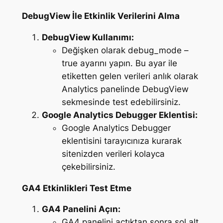
DebugView İle Etkinlik Verilerini Alma
DebugView Kullanımı:
Değişken olarak debug_mode –
true ayarını yapın. Bu ayar ile
etiketten gelen verileri anlık olarak
Analytics panelinde DebugView
sekmesinde test edebilirsiniz.
Google Analytics Debugger Eklentisi:
Google Analytics Debugger
eklentisini tarayıcınıza kurarak
sitenizden verileri kolayca
çekebilirsiniz.
GA4 Etkinlikleri Test Etme
GA4 Panelini Açın:
GA4 panelini açtıktan sonra sol alt