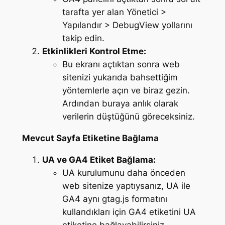
tarafta yer alan Yönetici >
Yapılandır > DebugView yollarını
takip edin.
Etkinlikleri Kontrol Etme:
Bu ekranı açtıktan sonra web
sitenizi yukarıda bahsettiğim
yöntemlerle açın ve biraz gezin.
Ardından buraya anlık olarak
verilerin düştüğünü göreceksiniz.
Mevcut Sayfa Etiketine Bağlama
UA ve GA4 Etiket Bağlama:
UA kurulumunu daha önceden
web sitenize yaptıysanız, UA ile
GA4 aynı gtag.js formatını
kullandıkları için GA4 etiketini UA