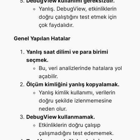
DebugView kullanımı gereksizdir.
Yanlış. DebugView, etkinliklerin
doğru çalıştığını test etmek için
çok faydalıdır.
Genel Yapılan Hatalar
Yanlış saat dilimi ve para birimi
seçmek.
Bu, veri analizlerinde hatalara yol
açabilir.
Ölçüm kimliğini yanlış kopyalamak.
Yanlış kimlik kullanımı, verilerin
doğru şekilde izlenmemesine
neden olur.
DebugView kullanmamak.
Etkinliklerin doğru çalışıp
çalışmadığını test edememek.