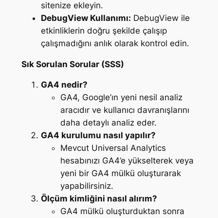
sitenize ekleyin.
DebugView Kullanımı:
DebugView ile
etkinliklerin doğru şekilde çalışıp
çalışmadığını anlık olarak kontrol edin.
Sık Sorulan Sorular (SSS)
GA4 nedir?
GA4, Google’ın yeni nesil analiz
aracıdır ve kullanıcı davranışlarını
daha detaylı analiz eder.
GA4 kurulumu nasıl yapılır?
Mevcut Universal Analytics
hesabınızı GA4’e yükselterek veya
yeni bir GA4 mülkü oluşturarak
yapabilirsiniz.
Ölçüm kimliğini nasıl alırım?
GA4 mülkü oluşturduktan sonra