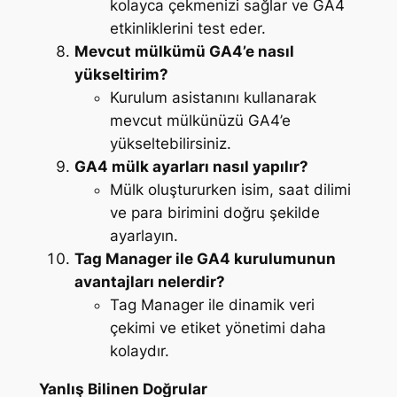
kolayca çekmenizi sağlar ve GA4
etkinliklerini test eder.
Mevcut mülkümü GA4’e nasıl
yükseltirim?
Kurulum asistanını kullanarak
mevcut mülkünüzü GA4’e
yükseltebilirsiniz.
GA4 mülk ayarları nasıl yapılır?
Mülk oluştururken isim, saat dilimi
ve para birimini doğru şekilde
ayarlayın.
Tag Manager ile GA4 kurulumunun
avantajları nelerdir?
Tag Manager ile dinamik veri
çekimi ve etiket yönetimi daha
kolaydır.
Yanlış Bilinen Doğrular