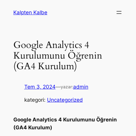
İçeriğe
Kalpten Kalbe
geç
Google Analytics 4
Kurulumunu Öğrenin
(GA4 Kurulum)
Tem 3, 2024
—
admin
yazar:
kategori:
Uncategorized
Google Analytics 4 Kurulumunu Öğrenin
(GA4 Kurulum)