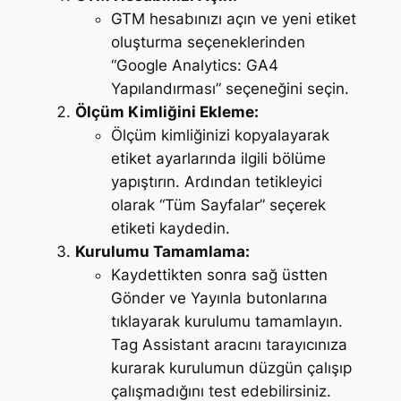
GTM hesabınızı açın ve yeni etiket
oluşturma seçeneklerinden
“Google Analytics: GA4
Yapılandırması” seçeneğini seçin.
Ölçüm Kimliğini Ekleme:
Ölçüm kimliğinizi kopyalayarak
etiket ayarlarında ilgili bölüme
yapıştırın. Ardından tetikleyici
olarak “Tüm Sayfalar” seçerek
etiketi kaydedin.
Kurulumu Tamamlama:
Kaydettikten sonra sağ üstten
Gönder ve Yayınla butonlarına
tıklayarak kurulumu tamamlayın.
Tag Assistant aracını tarayıcınıza
kurarak kurulumun düzgün çalışıp
çalışmadığını test edebilirsiniz.