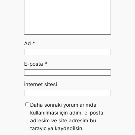
Ad
*
E-posta
*
İnternet sitesi
Daha sonraki yorumlarımda
kullanılması için adım, e-posta
adresim ve site adresim bu
tarayıcıya kaydedilsin.