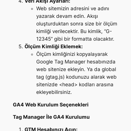
Veri Akışı Ayarları:
Web sitemizin adresini ve adını
yazarak devam edin. Akışı
oluşturduktan sonra size bir ölçüm
kimliği verilecektir. Bu kimlik, “G-
12345” gibi bir formatta olacaktır.
Ölçüm Kimliği Eklemek:
Ölçüm kimliğinizi kopyalayarak
Google Tag Manager hesabınızda
web sitenize ekleyin. Ya da global
tag (gtag.js) kodunuzu alarak web
sitenizde <head> kodları arasına
ekleyebilirsiniz.
GA4 Web Kurulum Seçenekleri
Tag Manager İle GA4 Kurulumu
GTM Hesabınızı Açın: