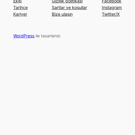
Ekip
Gizlilik politikası
Facebook
Tarihçe
Şartlar ve koşullar
Instagram
Kariyer
Bize ulaşın
Twitter/X
WordPress
ile tasarlandı