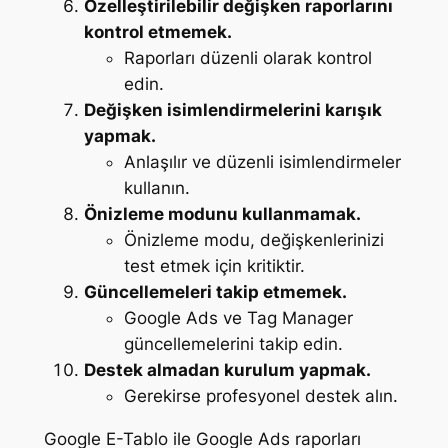
Özelleştirilebilir değişken raporlarını
kontrol etmemek.
Raporları düzenli olarak kontrol
edin.
Değişken isimlendirmelerini karışık
yapmak.
Anlaşılır ve düzenli isimlendirmeler
kullanın.
Önizleme modunu kullanmamak.
Önizleme modu, değişkenlerinizi
test etmek için kritiktir.
Güncellemeleri takip etmemek.
Google Ads ve Tag Manager
güncellemelerini takip edin.
Destek almadan kurulum yapmak.
Gerekirse profesyonel destek alın.
Google E-Tablo ile Google Ads raporları