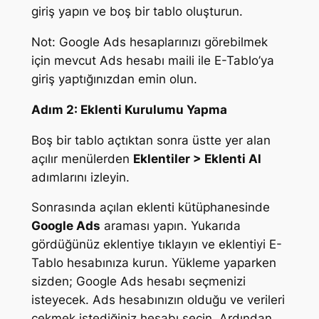
giriş yapın ve boş bir tablo oluşturun.
Not: Google Ads hesaplarınızı görebilmek
için mevcut Ads hesabı maili ile E-Tablo’ya
giriş yaptığınızdan emin olun.
Adım 2: Eklenti Kurulumu Yapma
Boş bir tablo açtıktan sonra üstte yer alan
açılır menülerden
Eklentiler > Eklenti Al
adımlarını izleyin.
Sonrasında açılan eklenti kütüphanesinde
Google Ads
araması yapın. Yukarıda
gördüğünüz eklentiye tıklayın ve eklentiyi E-
Tablo hesabınıza kurun. Yükleme yaparken
sizden; Google Ads hesabı seçmenizi
isteyecek. Ads hesabınızın olduğu ve verileri
çekmek istediğiniz hesabı seçin. Ardından