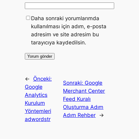
Daha sonraki yorumlarımda
kullanılması için adım, e-posta
adresim ve site adresim bu
tarayıcıya kaydedilsin.
←
Önceki:
Sonraki:
Google
Google
Merchant Center
Analytics
Feed Kuralı
Kurulum
Oluşturma Adım
Yöntemleri
Adım Rehber
→
adwordstr