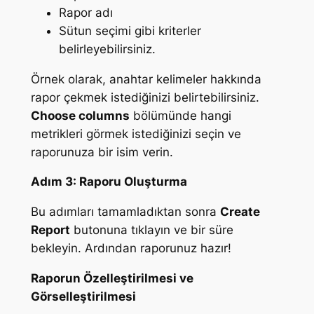
Rapor adı
Sütun seçimi gibi kriterler
belirleyebilirsiniz.
Örnek olarak, anahtar kelimeler hakkında
rapor çekmek istediğinizi belirtebilirsiniz.
Choose columns
bölümünde hangi
metrikleri görmek istediğinizi seçin ve
raporunuza bir isim verin.
Adım 3: Raporu Oluşturma
Bu adımları tamamladıktan sonra
Create
Report
butonuna tıklayın ve bir süre
bekleyin. Ardından raporunuz hazır!
Raporun Özelleştirilmesi ve
Görselleştirilmesi