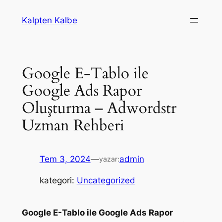
İçeriğe
Kalpten Kalbe
geç
Google E-Tablo ile
Google Ads Rapor
Oluşturma – Adwordstr
Uzman Rehberi
Tem 3, 2024
—
admin
yazar:
kategori:
Uncategorized
Google E-Tablo ile Google Ads Rapor