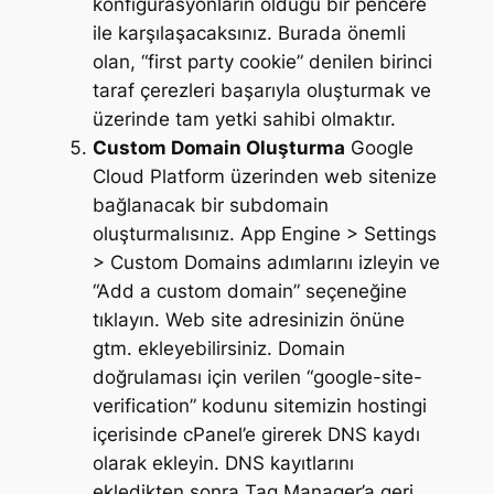
konfigürasyonların olduğu bir pencere
ile karşılaşacaksınız. Burada önemli
olan, “first party cookie” denilen birinci
taraf çerezleri başarıyla oluşturmak ve
üzerinde tam yetki sahibi olmaktır.
Custom Domain Oluşturma
Google
Cloud Platform üzerinden web sitenize
bağlanacak bir subdomain
oluşturmalısınız. App Engine > Settings
> Custom Domains adımlarını izleyin ve
“Add a custom domain” seçeneğine
tıklayın. Web site adresinizin önüne
gtm. ekleyebilirsiniz. Domain
doğrulaması için verilen “google-site-
verification” kodunu sitemizin hostingi
içerisinde cPanel’e girerek DNS kaydı
olarak ekleyin. DNS kayıtlarını
ekledikten sonra Tag Manager’a geri