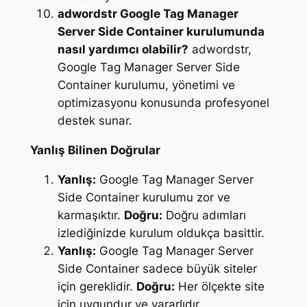
adwordstr Google Tag Manager
Server Side Container kurulumunda
nasıl yardımcı olabilir?
adwordstr,
Google Tag Manager Server Side
Container kurulumu, yönetimi ve
optimizasyonu konusunda profesyonel
destek sunar.
Yanlış Bilinen Doğrular
Yanlış:
Google Tag Manager Server
Side Container kurulumu zor ve
karmaşıktır.
Doğru:
Doğru adımları
izlediğinizde kurulum oldukça basittir.
Yanlış:
Google Tag Manager Server
Side Container sadece büyük siteler
için gereklidir.
Doğru:
Her ölçekte site
için uygundur ve yararlıdır.