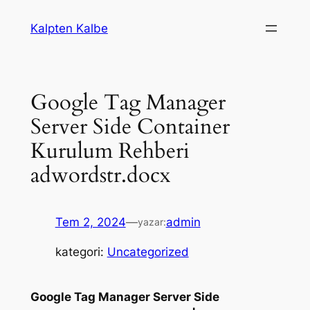
İçeriğe
Kalpten Kalbe
geç
Google Tag Manager
Server Side Container
Kurulum Rehberi
adwordstr.docx
Tem 2, 2024
—
admin
yazar:
kategori:
Uncategorized
Google Tag Manager Server Side