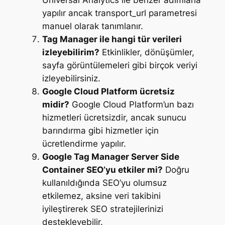
Universal Analytics ile benzer adımlarla
yapılır ancak transport_url parametresi
manuel olarak tanımlanır.
Tag Manager ile hangi tür verileri
izleyebilirim?
Etkinlikler, dönüşümler,
sayfa görüntülemeleri gibi birçok veriyi
izleyebilirsiniz.
Google Cloud Platform ücretsiz
midir?
Google Cloud Platform’un bazı
hizmetleri ücretsizdir, ancak sunucu
barındırma gibi hizmetler için
ücretlendirme yapılır.
Google Tag Manager Server Side
Container SEO’yu etkiler mi?
Doğru
kullanıldığında SEO’yu olumsuz
etkilemez, aksine veri takibini
iyileştirerek SEO stratejilerinizi
destekleyebilir.