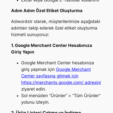
Adım Adım Özel Etiket Oluşturma
Adwordstr olarak, müşterilerimize aşağıdaki
adımları takip ederek özel etiket oluşturma
hizmeti sunuyoruz:
1. Google Merchant Center Hesabınıza
Giriş Yapın
Google Merchant Center hesabınıza
giriş yapmak için
Google Merchant
Center sayfasına gitmek için
https://merchants.google.com/ adresini
ziyaret edin.
Sol menüden “Ürünler” > “Tüm Ürünler”
yolunu izleyin.
2. Ürün Listesi Çekme ve İndirme