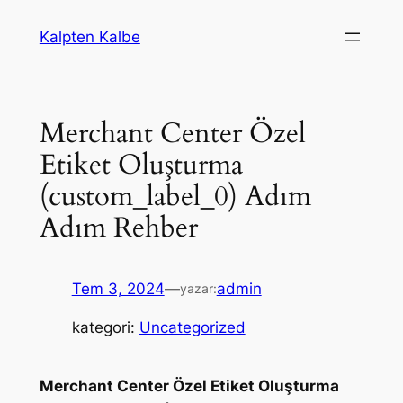
İçeriğe
Kalpten Kalbe
geç
Merchant Center Özel
Etiket Oluşturma
(custom_label_0) Adım
Adım Rehber
Tem 3, 2024
—
admin
yazar:
kategori:
Uncategorized
Merchant Center Özel Etiket Oluşturma