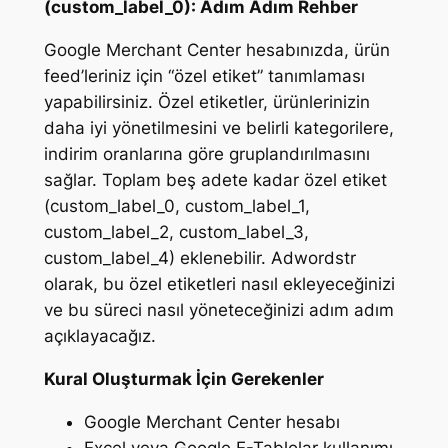
(custom_label_0): Adım Adım Rehber
Google Merchant Center hesabınızda, ürün
feed’leriniz için “özel etiket” tanımlaması
yapabilirsiniz. Özel etiketler, ürünlerinizin
daha iyi yönetilmesini ve belirli kategorilere,
indirim oranlarına göre gruplandırılmasını
sağlar. Toplam beş adete kadar özel etiket
(custom_label_0, custom_label_1,
custom_label_2, custom_label_3,
custom_label_4) eklenebilir. Adwordstr
olarak, bu özel etiketleri nasıl ekleyeceğinizi
ve bu süreci nasıl yöneteceğinizi adım adım
açıklayacağız.
Kural Oluşturmak İçin Gerekenler
Google Merchant Center hesabı
Excel veya Google E-Tablolar kullanımı