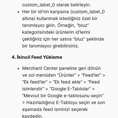
custom_label_0 olarak belirleyin.
Her bir id’nin karşısına (custom_label_0
altına) kullanmak istediğiniz özel bir
tanımlayıcı girin. Örneğin, “bluz”
kategorisindeki ürünlerin id’lerini
çektiğiniz için her satıra “bluz” şeklinde
bir tanımlayıcı girebilirsiniz.
4. İkincil Feed Yükleme
Merchant Center paneline geri dönün
ve sol menüden “Ürünler” > “Feed’ler” >
“Ek feed’ler” > “Ek feed ekle” > “Feed
isimlendir” > “Google E-Tablolar” >
“Mevcut bir Google e-tablosunu seçin”
> Hazırladığınız E-Tabloyu seçin ve son
aşamada feed isminizi seçerek
kaydedin.